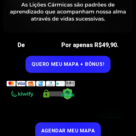
De
R$197,00
Por apenas R$49,90.
QUERO MEU MAPA + BÔNUS!
AGENDAR MEU MAPA