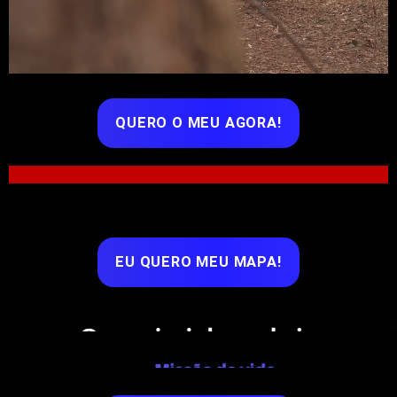
QUERO O MEU AGORA!
EU QUERO MEU MAPA!