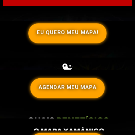
EU QUERO MEU MAPA!
AGENDAR MEU MAPA