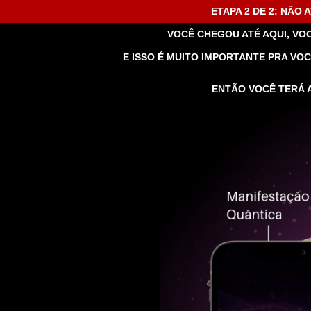
ETAPA 2 DE 2: NÃO
VOCÊ CHEGOU ATÉ AQUI, VO
E ISSO É MUITO IMPORTANTE PRA VO
ENTÃO VOCÊ TERÁ 