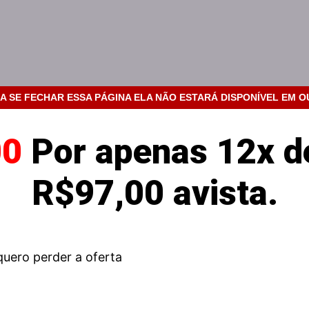
A SE FECHAR ESSA PÁGINA ELA NÃO ESTARÁ DISPONÍVEL EM 
00
Por apenas 12x d
R$97,00 avista.
quero perder a oferta