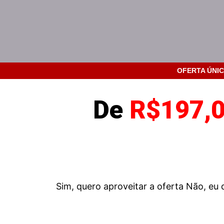
OFERTA ÚNIC
De
R$197,
Sim, quero aproveitar a oferta
Não, eu 