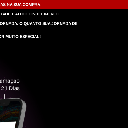
MAS NA SUA COMPRA.
LIDADE E AUTOCONHECIMENTO
 JORNADA. O QUANTO SUA JORNADA DE
R MUITO ESPECIAL!