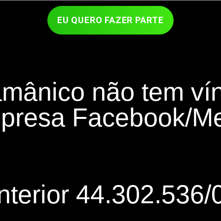
EU QUERO FAZER PARTE
mânico não tem vín
presa Facebook/Me
nterior 44.302.536/