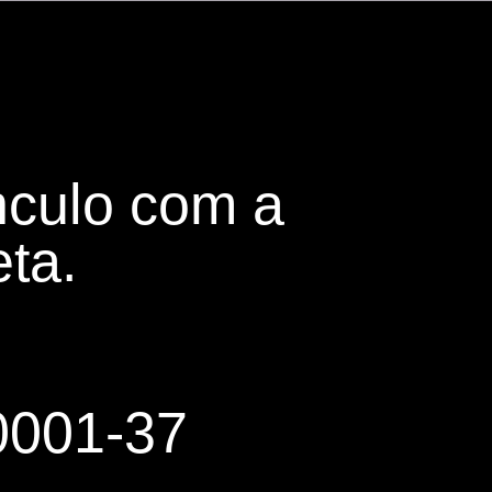
culo com a
ta.
0001-37