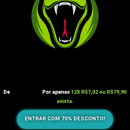
De
R$197,00
Por apenas
12X R$7,02 ou
R$79,90
avista.
ENTRAR COM 70% DESCONTO!