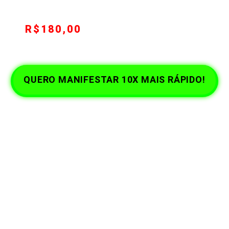
De
R$180,00
Por apenas 12x de R$8,02 ou
R$79,90 avista.
QUERO MANIFESTAR 10X MAIS RÁPIDO!
Não obrigado